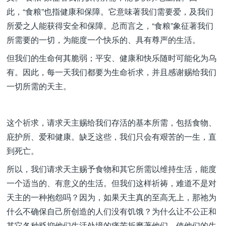
此，“食粮”也指健康和保障。它意味著我们需要爱，及我们
所爱之人能获得安全和保障。总而言之，“食粮”象征著我们
所需要的一切，为能度一个快乐的、具有尊严的生活。
但我们的生命何其脆弱；平安、健康和快乐随时可能化为乌
有。因此，每一天我们都要为生命祈求，并且感谢赐给我们
一切所需的天主。
这个祈求，请求天主赐给我们存活的基本所需，包括食物、
庇护所、爱和健康。缺乏这些，我们只会有艰苦的一生，直
到死亡。
所以，我们请求天主赐予食物和其它所需以维持生活，能度
一个适当的、有意义的生活。但我们这样祈祷，难道不是对
天主的一种抱怨吗？因为，如果天主真的至高无上，那祂为
什么不确保自己所创造的人们没有饥饿？为什么让不公正和
其它各种贬抑他们生活处境的痛苦折磨著他们，使他们的生