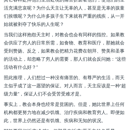
活充满悲哀呢？为什么天主让无辜的人，甚至是无辜的孩童
们挨饿呢？为什么许多孩子生下来就有严重的残疾，从一开
始就被剥夺了快乐的人生呢？
当我们这样抱怨天主时，对教会也会有同样的指控。如果教
会供应了穷人的日常所需，如食物、教育和医疗，那她就会
受到赞扬。反之，如果教会把精力花费在朝拜、赞美和圣事
的活动上，却忽略了穷人的需要，那人们就会反问她：“这些
活动有什么好？”
照此推理，人们想过一种没有痛苦的、有尊严的生活，而天
主似乎成了这一愿望的保证。对人而言，天主应该是一种“超
级力量”，保证人们不会受苦受难才是。
事实上，教会本身也经常是贫困的。但是，她比世界上任何
机构都更努力地在减少饥饿、治疗疾病和教育穷人。即便如
此，世界上仍然还是有饥饿、疾病和无知的状况。