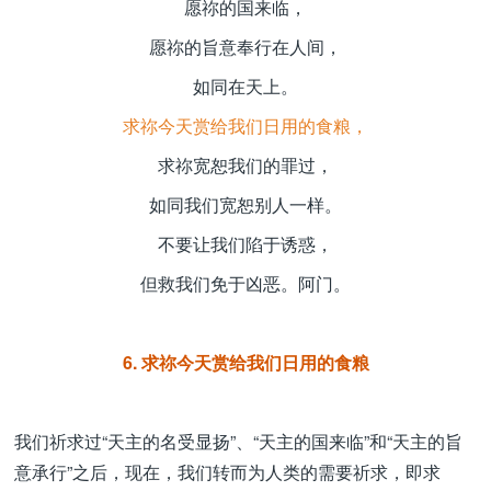
愿祢的国来临，
愿祢的旨意奉行在人间，
如同在天上。
求祢今天赏给我们日用的食粮，
求祢宽恕我们的罪过，
如同我们宽恕别人一样。
不要让我们陷于诱惑，
但救我们免于凶恶。阿门。
6. 求祢今天赏给我们日用的食粮
我们祈求过“天主的名受显扬”、“天主的国来临”和“天主的旨
意承行”之后，现在，我们转而为人类的需要祈求，即求