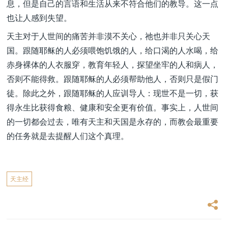
息，但是自己的言语和生活从来不符合他们的教导。这一点
也让人感到失望。
天主对于人世间的痛苦并非漠不关心，祂也并非只关心天
国。跟随耶稣的人必须喂饱饥饿的人，给口渴的人水喝，给
赤身裸体的人衣服穿，教育年轻人，探望坐牢的人和病人，
否则不能得救。跟随耶稣的人必须帮助他人，否则只是假门
徒。除此之外，跟随耶稣的人应训导人：现世不是一切，获
得永生比获得食粮、健康和安全更有价值。事实上，人世间
的一切都会过去，唯有天主和天国是永存的，而教会最重要
的任务就是去提醒人们这个真理。
天主经