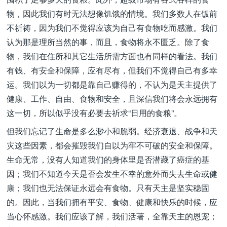
物，因此我们有时无法想像饥饿的情境。我们多数人在饭前
不祈祷，因为我们不觉得应该为自己有食物吃而感激。我们
认为那是理所当然的事，而且，食物将永不匮乏。除了食
物，我们在住所和其它生活所需方面也有同样的看法。我们
有钱、有安全和保障，应有尽有，但我们不觉得自己有多幸
运。我们以为一切都是靠自己赚得的，不认为是天主提供了
健康、工作、自由、食物和安全，且深信我们将会永远拥有
这一切，所以似乎没有必要去祈求“日用的食粮”。
但我们忘记了生命是多么渺小和脆弱。经济衰退、战争和天
灾这些因素，都会摧毁我们自以为牢不可破的安全和保障。
生命无常，没有人知道我们的身体里是否潜藏了癌症的基
因；我们不知道今天是否会发生不幸的意外而失去生命或健
康；我们也无法保证永远会有食物。只有天主是坚实稳固
的。因此，当我们拥有平安、食物、健康和快乐的时候，应
当心怀感激。我们应该了解，我们活著，全靠天主的恩宠；