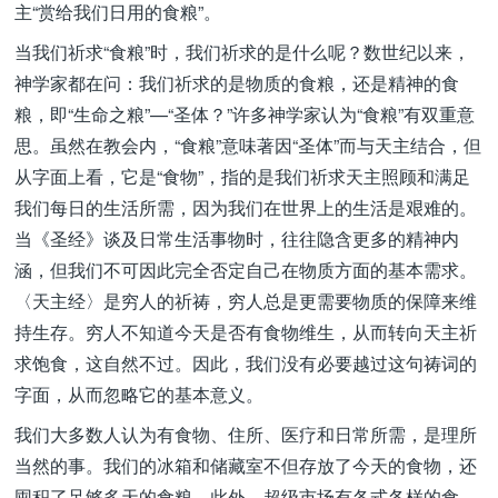
主“赏给我们日用的食粮”。
当我们祈求“食粮”时，我们祈求的是什么呢？数世纪以来，
神学家都在问：我们祈求的是物质的食粮，还是精神的食
粮，即“生命之粮”—“圣体？”许多神学家认为“食粮”有双重意
思。虽然在教会内，“食粮”意味著因“圣体”而与天主结合，但
从字面上看，它是“食物”，指的是我们祈求天主照顾和满足
我们每日的生活所需，因为我们在世界上的生活是艰难的。
当《圣经》谈及日常生活事物时，往往隐含更多的精神内
涵，但我们不可因此完全否定自己在物质方面的基本需求。
〈天主经〉是穷人的祈祷，穷人总是更需要物质的保障来维
持生存。穷人不知道今天是否有食物维生，从而转向天主祈
求饱食，这自然不过。因此，我们没有必要越过这句祷词的
字面，从而忽略它的基本意义。
我们大多数人认为有食物、住所、医疗和日常所需，是理所
当然的事。我们的冰箱和储藏室不但存放了今天的食物，还
囤积了足够多天的食粮。此外，超级市场有各式各样的食