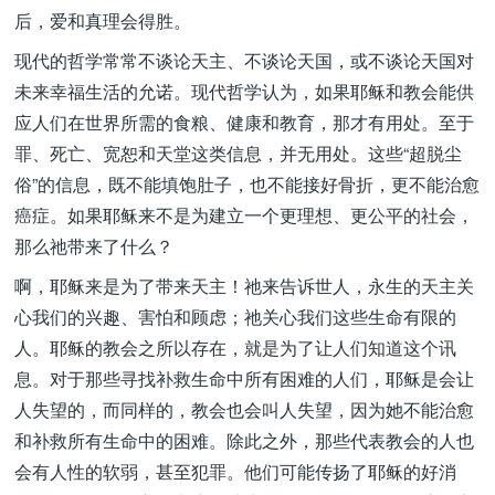
后，爱和真理会得胜。
现代的哲学常常不谈论天主、不谈论天国，或不谈论天国对
未来幸福生活的允诺。现代哲学认为，如果耶稣和教会能供
应人们在世界所需的食粮、健康和教育，那才有用处。至于
罪、死亡、宽恕和天堂这类信息，并无用处。这些“超脱尘
俗”的信息，既不能填饱肚子，也不能接好骨折，更不能治愈
癌症。如果耶稣来不是为建立一个更理想、更公平的社会，
那么祂带来了什么？
啊，耶稣来是为了带来天主！祂来告诉世人，永生的天主关
心我们的兴趣、害怕和顾虑；祂关心我们这些生命有限的
人。耶稣的教会之所以存在，就是为了让人们知道这个讯
息。对于那些寻找补救生命中所有困难的人们，耶稣是会让
人失望的，而同样的，教会也会叫人失望，因为她不能治愈
和补救所有生命中的困难。除此之外，那些代表教会的人也
会有人性的软弱，甚至犯罪。他们可能传扬了耶稣的好消