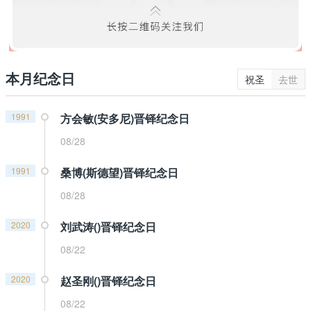
本月纪念日
祝圣
去世
1991
方会敏(安多尼)晋铎纪念日
08/28
1991
桑博(斯德望)晋铎纪念日
08/28
2020
刘武涛()晋铎纪念日
08/22
2020
赵圣刚()晋铎纪念日
08/22