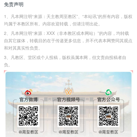
免责声明
1、凡本网注明“来源：天主教周至教区”、“本站讯”的所有内容，版权
均属于本教区所有。内容欢迎转载，但请注明出处。
2、凡本网注明“来源：XXX（非本教区或本网站）”的内容，均转载
自其它媒体，转载目的在于传递更多信息，并不代表本网赞同其观点
和对其真实性负责。
3、凡教区、堂区或个人投稿，版权虽属本网，但文责由投稿者自
负。