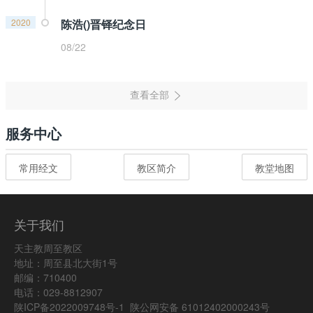
2020
陈浩()晋铎纪念日
08/22
服务中心
常用经文
教区简介
教堂地图
关于我们
天主教周至教区
地址：周至县北大街1号
邮编：710400
电话：029-8812907
陕ICP备2022009748号-1
陕公网安备 61012402000243号