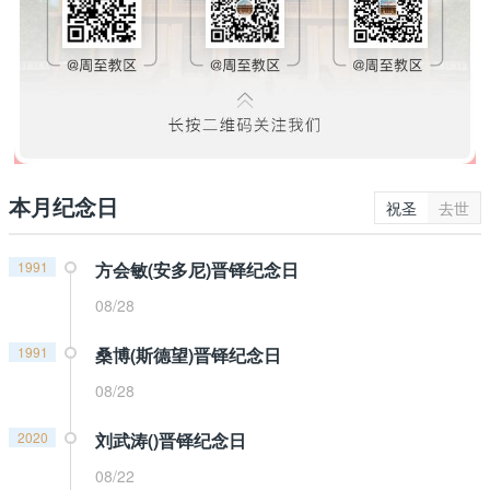
本月纪念日
祝圣
去世
1991
方会敏(安多尼)晋铎纪念日
08/28
1991
桑博(斯德望)晋铎纪念日
08/28
2020
刘武涛()晋铎纪念日
08/22