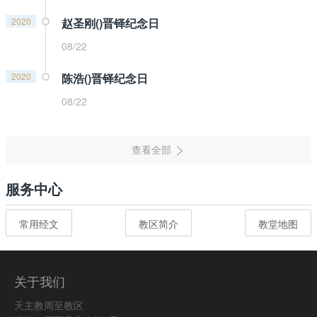
2020
赵圣刚()晋铎纪念日
08/22
2020
陈浩()晋铎纪念日
08/22
服务中心
常用经文
教区简介
教堂地图
关于我们
天主教周至教区