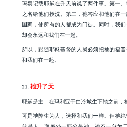
玛窦记载耶稣在升天前说了两件事。第一、
之名给他们授洗。第二，祂答应和他们在一
国家，使所有的人都成为门徒。同时，我们
却会永远和我们在一起。
所以，跟随耶稣基督的人就必须把祂的福音
和我们在一起。
祂升了天
21.
耶稣是主。在玛利亚于白冷城生下祂之前，
可是祂降生为人，选择和我们一样。但祂绝
分是人，而另外一部分是神。祂不一分为