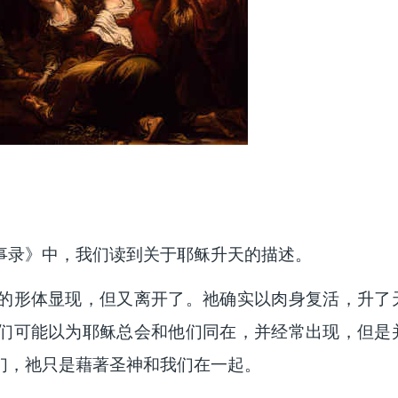
事录》中，我们读到关于耶稣升天的描述。
的形体显现，但又离开了。祂确实以肉身复活，升了
们可能以为耶稣总会和他们同在，并经常出现，但是
们，祂只是藉著圣神和我们在一起。