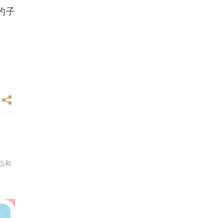
的子
点和