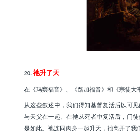
祂升了天
20.
在《玛窦福音》、《路加福音》和《宗徒大
从这些叙述中，我们得知基督复活后以可见
与天父在一起。在祂从死者中复活后，门徒
是如此。祂连同肉身一起升天，祂离开了我