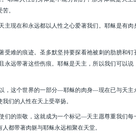
受苦。
天主现在和永远都以人性之心爱著我们。耶稣是有肉
著受难的痕迹。圣多默坚持要探看祂被刺的肋膀和钉
且永远带著这些伤痕。耶稣是天主，所以我们可以说
以，这个世界的一部分—耶稣的肉身—现在已与天主
使我们的人性在天上受举扬。
使们的崇敬，这就成为一个标记—天主愿尊重我们每
有人都带著肉躯与耶稣永远相聚在天堂。