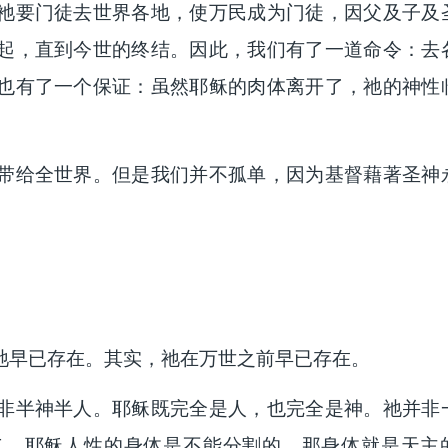
祂要门徒去世界各地，使万民成为门徒，因父及子及
起，直到今世的终结。因此，我们有了一道命令：去
也有了一个保证：虽然耶稣的肉体离开了，祂的神性
带给全世界。但是我们并不孤单，因为基督藉著圣神
祂早已存在。其实，祂在万世之前早已存在。
非半神半人。耶稣既完全是人，也完全是神。祂并非
二。耶稣人性的身体是不能分割的，那身体就是天主