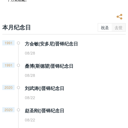
本月纪念日
祝圣
去世
1991
方会敏(安多尼)晋铎纪念日
08/28
1991
桑博(斯德望)晋铎纪念日
08/28
2020
刘武涛()晋铎纪念日
08/22
2020
赵圣刚()晋铎纪念日
08/22