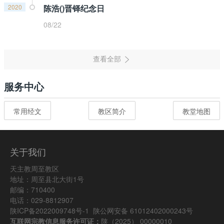
2020
陈浩()晋铎纪念日
08/22
服务中心
常用经文
教区简介
教堂地图
关于我们
天主教周至教区
地址：周至县北大街1号
邮编：710400
电话：029-8812907
陕ICP备2022009748号-1
陕公网安备 61012402000243号
互联网宗教信息服务许可证：
陕（2025） 00000010