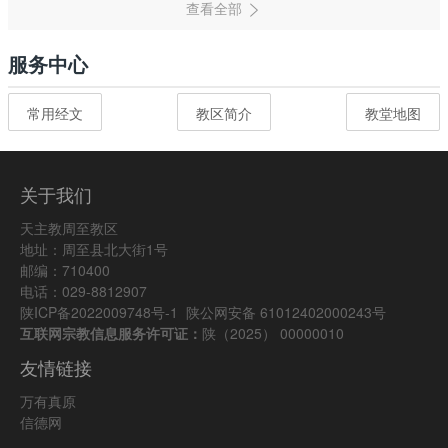
服务中心
常用经文
教区简介
教堂地图
关于我们
天主教周至教区
地址：周至县北大街1号
邮编：710400
电话：029-8812907
陕ICP备2022009748号-1
陕公网安备 61012402000243号
互联网宗教信息服务许可证：
陕（2025） 00000010
友情链接
万有真原
信德网