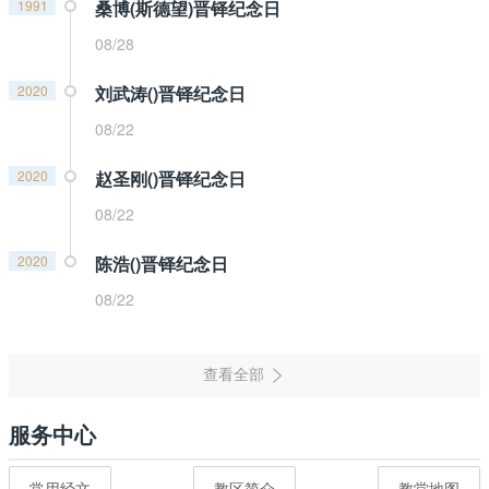
1991
桑博(斯德望)晋铎纪念日
08/28
2020
刘武涛()晋铎纪念日
08/22
2020
赵圣刚()晋铎纪念日
08/22
2020
陈浩()晋铎纪念日
08/22
服务中心
常用经文
教区简介
教堂地图