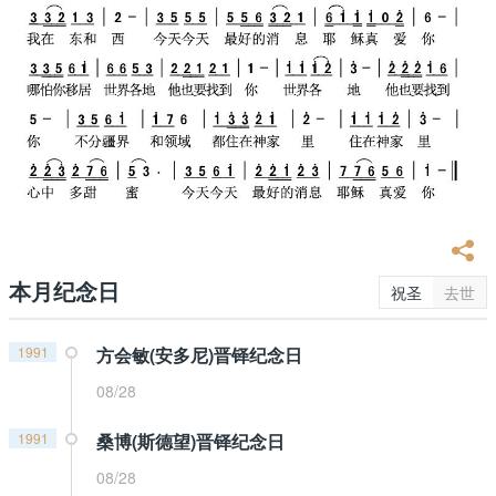
本月纪念日
祝圣
去世
1991
方会敏(安多尼)晋铎纪念日
08/28
1991
桑博(斯德望)晋铎纪念日
08/28