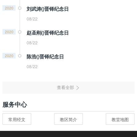
2020
刘武涛()晋铎纪念日
08/22
2020
赵圣刚()晋铎纪念日
08/22
2020
陈浩()晋铎纪念日
08/22
服务中心
常用经文
教区简介
教堂地图