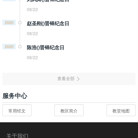
08/22
2020
赵圣刚()晋铎纪念日
08/22
2020
陈浩()晋铎纪念日
08/22
服务中心
常用经文
教区简介
教堂地图
关于我们