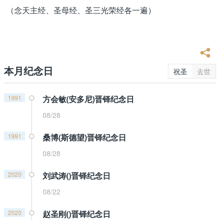
（念天主经、圣母经、圣三光荣经各一遍）
本月纪念日
祝圣
去世
1991
方会敏(安多尼)晋铎纪念日
08/28
1991
桑博(斯德望)晋铎纪念日
08/28
2020
刘武涛()晋铎纪念日
08/22
2020
赵圣刚()晋铎纪念日