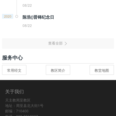
08/22
2020
陈浩()晋铎纪念日
08/22
服务中心
常用经文
教区简介
教堂地图
关于我们
天主教周至教区
地址：周至县北大街1号
邮编：710400