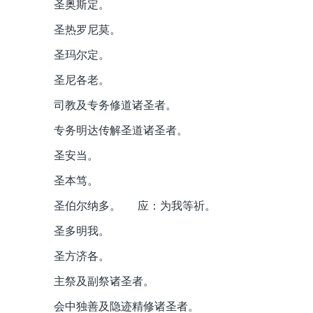
圣奥斯定。
圣热罗尼莫。
圣玛尔定。
圣尼各老。
司教及专务修道诸圣者。
专务明达传解圣道诸圣者。
圣安当。
圣本笃。
圣伯尔纳多。 应：为我等祈。
圣多明我。
圣方济各。
主祭及副祭诸圣者。
会中独善及隐迹精修诸圣者。