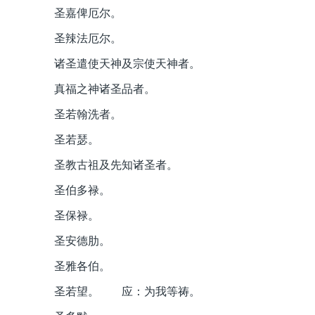
圣嘉俾厄尔。
圣辣法厄尔。
诸圣遣使天神及宗使天神者。
真福之神诸圣品者。
圣若翰洗者。
圣若瑟。
圣教古祖及先知诸圣者。
圣伯多禄。
圣保禄。
圣安德肋。
圣雅各伯。
圣若望。 应：为我等祷。