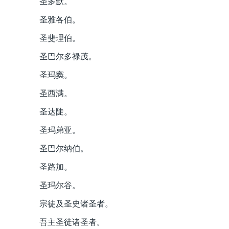
圣多默。
圣雅各伯。
圣斐理伯。
圣巴尔多禄茂。
圣玛窦。
圣西满。
圣达陡。
圣玛弟亚。
圣巴尔纳伯。
圣路加。
圣玛尔谷。
宗徒及圣史诸圣者。
吾主圣徒诸圣者。