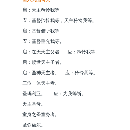
启：天主矜怜我等。
应：基督矜怜我等，天主矜怜我等。
启：基督俯听我等。
应：基督垂允我等。
启：在天天主父者。 应：矜怜我等。
启：赎世天主子者。
启：圣神天主者。 应：矜怜我等。
三位一体天主者。
圣玛利亚。 应：为我等祈。
天主圣母。
童身之圣童身者。
圣弥额尔。