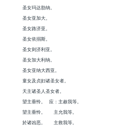
圣女玛达肋纳。
圣女亚加大。
圣女路济亚。
圣女依搦斯。
圣女则济利亚。
圣女加大利纳。
圣女亚纳大西亚。
童女及贞妇诸圣女者。
天主诸圣人圣女者。
望主垂怜。 应：主赦我等。
望主垂怜。 主允我等。
於诸凶恶。 主救我等。