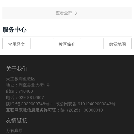
服务中心
常用经文
教区简介
教堂地图
关于我们
天主教周至教区
地址：周至县北大街1号
邮编：710400
电话：029-8812907
陕ICP备2022009748号-1
陕公网安备 61012402000243号
互联网宗教信息服务许可证：
陕（2025） 00000010
友情链接
万有真原