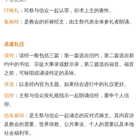
忏悔礼
：司祭与信众一起认罪，祈求上主的垂怜。
集祷经
：是教会的祈祷经文，由主祭代表全体参礼者朗诵。
圣道礼仪
读经
：读经一般包括三篇：第一篇选自旧约，第二篇选自新
约中的书信、宗徒大事录或默示录，第三篇选自福音。福音
之前，可咏唱或诵读特定的圣咏。
讲道
：以圣经内容为主题。如果结合进行中的礼仪更好。
信经
：主祭与信众按礼规指示一起朗诵信经，重申个人信
仰。
信友祷词
：是主祭与信众一起诵念的应对式祷文。其内容涉
及教会的需要、世界得救、公共事业、个人的需要以及本地
社会福利等。