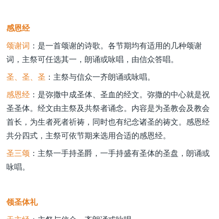
感恩经
颂谢词
：是一首颂谢的诗歌。各节期均有适用的几种颂谢
词，主祭可任选其一，朗诵或咏唱，由信众答唱。
圣、圣、圣
：主祭与信众一齐朗诵或咏唱。
感恩经
：是弥撒中成圣体、圣血的经文。弥撒的中心就是祝
圣圣体。经文由主祭及共祭者诵念。内容是为圣教会及教会
首长，为生者死者祈祷，同时也有纪念诸圣的祷文。感恩经
共分四式，主祭可依节期来选用合适的感恩经。
圣三颂
：主祭一手持圣爵，一手持盛有圣体的圣盘，朗诵或
咏唱。
领圣体礼