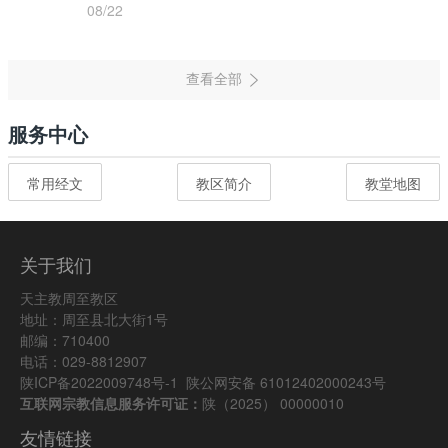
08/22
服务中心
常用经文
教区简介
教堂地图
关于我们
天主教周至教区
地址：周至县北大街1号
邮编：710400
电话：029-8812907
陕ICP备2022009748号-1
陕公网安备 61012402000243号
互联网宗教信息服务许可证：
陕（2025） 00000010
友情链接