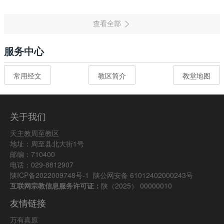
服务中心
常用经文
教区简介
教堂地图
关于我们
天主教周至教区
地址：周至县北大街1号
邮编：710400
电话：029-8812907
陕ICP备2022009748号-1
陕公网安备 61012402000243号
互联网宗教信息服务许可证：
陕（2025） 00000010
友情链接
万有真原