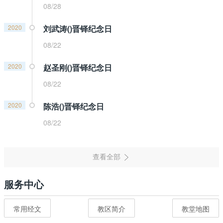
08/28
2020
刘武涛()晋铎纪念日
08/22
2020
赵圣刚()晋铎纪念日
08/22
2020
陈浩()晋铎纪念日
08/22
服务中心
常用经文
教区简介
教堂地图