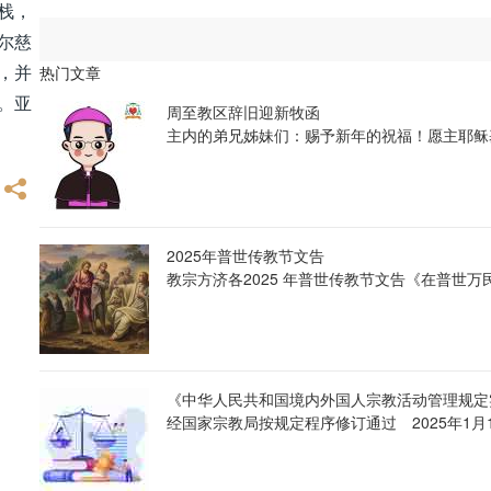
栈，
尔慈
，并
热门文章
。亚
周至教区辞旧迎新牧函
主内的弟兄姊妹们：赐予新年的祝福！愿主耶稣
2025年普世传教节文告
教宗方济各2025 年普世传教节文告《在普世
《中华人民共和国境内外国人宗教活动管理规定
经国家宗教局按规定程序修订通过 2025年1月1