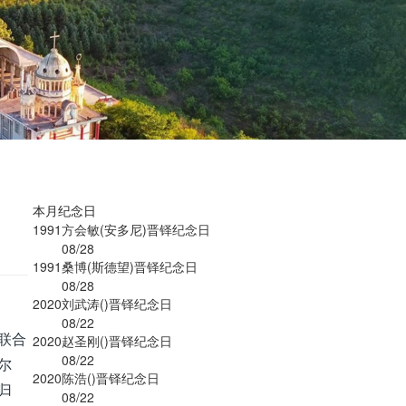
本月纪念日
1991
方会敏(安多尼)晋铎纪念日
08/28
1991
桑博(斯德望)晋铎纪念日
08/28
2020
刘武涛()晋铎纪念日
08/22
联合
2020
赵圣刚()晋铎纪念日
08/22
尔
2020
陈浩()晋铎纪念日
归
08/22