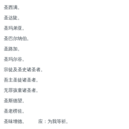
圣西满。
圣达陡。
圣玛弟亚。
圣巴尔纳伯。
圣路加。
圣玛尔谷。
宗徒及圣史诸圣者。
吾主圣徒诸圣者。
无罪孩童诸圣者。
圣斯德望。
圣老楞佐。
圣味增德。 应：为我等祈。