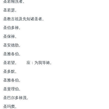
圣若翰洗者。
圣若瑟。
圣教古祖及先知诸圣者。
圣伯多禄。
圣保禄。
圣安德肋。
圣雅各伯。
圣若望。 应：为我等祷。
圣多默。
圣雅各伯。
圣斐理伯。
圣巴尔多禄茂。
圣玛窦。