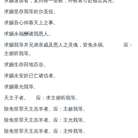
求赐迷误者，复归惟一圣教，外教者引赴福音真光。
求赐坚存我等於尔圣役。
求赐吾心仰慕天上之事。
求赐永福酬诸我恩人。
求赐我等并兄弟亲戚及恩人之灵魂，皆免永祸。 应：
主俯听我等。
求赐生存田地百谷。
求赐永安於已亡诸信者。
求赐垂允我等。
天主子者。 应：求主俯听我等。
除免世罪天主羔羊者。应：主赦我等。
除免世罪天主羔羊者。应：主允我等。
除免世罪天主羔羊者。应：主怜我等。