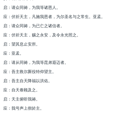
启：请众同祷，为我等诸恩人。
应：伏祈天主，凡施我恩者，为尔圣名与之常生。亚孟。
启：请众同祷，为已亡之诸信者。
应：伏祈天主，赐之永安，及令永光照之。
启：望其息止安所。
应：亚孟。
启：请从同祷，为我等昆弟遐迈者。
应：吾主救尔厮役特仰望主。
启：吾主自天降福以洪佑。
应：自天眷顾及之。
启：天主俯听我祷。
应：我号声上彻於主。