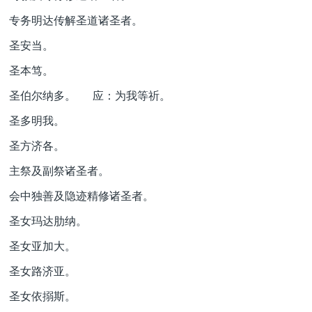
专务明达传解圣道诸圣者。
圣安当。
圣本笃。
圣伯尔纳多。 应：为我等祈。
圣多明我。
圣方济各。
主祭及副祭诸圣者。
会中独善及隐迹精修诸圣者。
圣女玛达肋纳。
圣女亚加大。
圣女路济亚。
圣女依搦斯。