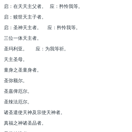
启：在天天主父者。 应：矜怜我等。
启：赎世天主子者。
启：圣神天主者。 应：矜怜我等。
三位一体天主者。
圣玛利亚。 应：为我等祈。
天主圣母。
童身之圣童身者。
圣弥额尔。
圣嘉俾厄尔。
圣辣法厄尔。
诸圣遣使天神及宗使天神者。
真福之神诸圣品者。