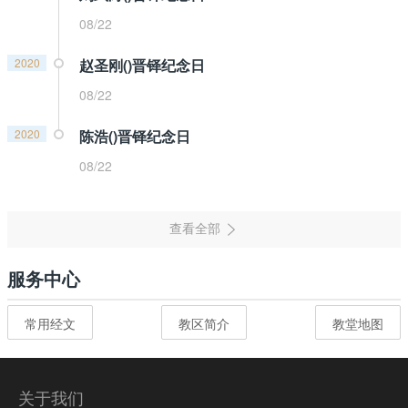
08/22
2020
赵圣刚()晋铎纪念日
08/22
2020
陈浩()晋铎纪念日
08/22
服务中心
常用经文
教区简介
教堂地图
关于我们