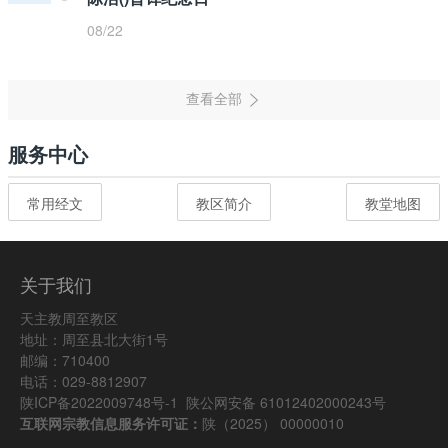
08/22
服务中心
常用经文
教区简介
教堂地图
关于我们
天主教周至教区
地址：周至县北大街1号
邮编：710400
电话：029-8812907
陕ICP备2022009748号-1
陕公网安备 61012402000243号
互联网宗教信息服务许可证：
陕（2025） 00000010