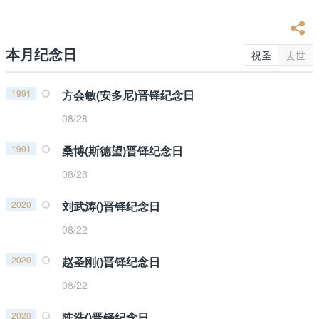
本月纪念日
祝圣
去世
1991
方会敏(安多尼)晋铎纪念日
08/28
1991
桑博(斯德望)晋铎纪念日
08/28
2020
刘武涛()晋铎纪念日
08/22
2020
赵圣刚()晋铎纪念日
08/22
2020
陈浩()晋铎纪念日