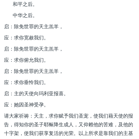
和平之后。
中华之后。
启：除免世罪的天主羔羊，
应：求你宽赦我们。
启：除免世罪的天主羔羊，
应：求你俯允我们。
启：除免世罪的天主羔羊，
应：求你垂怜我们。
启：主的天使向玛利亚报喜。
应：她因圣神受孕。
请大家祈祷：天主，求你赋予我们圣宠，使我们藉天使的报
告，得知你的圣子耶稣降生成人，又仰赖他的苦难，及他的
十字架，使我们获享复活的光荣。以上所求是靠我们的主基