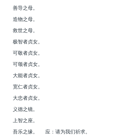
善导之母。
造物之母。
救世之母。
极智者贞女。
可敬者贞女。
可颂者贞女。
大能者贞女。
宽仁者贞女。
大忠者贞女。
义德之镜。
上智之座。
吾乐之缘。 应：请为我们祈求。