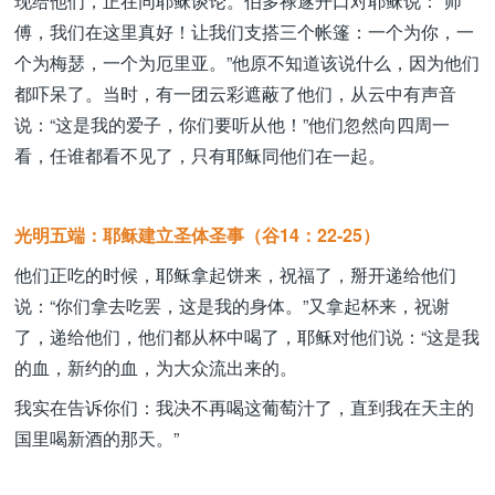
现给他们，正在同耶稣谈论。伯多禄遂开口对耶稣说：“师
傅，我们在这里真好！让我们支搭三个帐篷：一个为你，一
个为梅瑟，一个为厄里亚。”他原不知道该说什么，因为他们
都吓呆了。当时，有一团云彩遮蔽了他们，从云中有声音
说：“这是我的爱子，你们要听从他！”他们忽然向四周一
看，任谁都看不见了，只有耶稣同他们在一起。
光明五端：耶稣建立圣体圣事（谷14：22-25）
他们正吃的时候，耶稣拿起饼来，祝福了，掰开递给他们
说：“你们拿去吃罢，这是我的身体。”又拿起杯来，祝谢
了，递给他们，他们都从杯中喝了，耶稣对他们说：“这是我
的血，新约的血，为大众流出来的。
我实在告诉你们：我决不再喝这葡萄汁了，直到我在天主的
国里喝新酒的那天。”