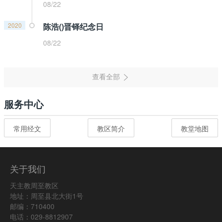
08/22
2020
陈浩()晋铎纪念日
08/22
服务中心
常用经文
教区简介
教堂地图
关于我们
天主教周至教区
地址：周至县北大街1号
邮编：710400
电话：029-8812907