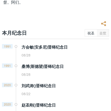
督。阿们。
本月纪念日
祝圣
去世
1991
方会敏(安多尼)晋铎纪念日
08/28
1991
桑博(斯德望)晋铎纪念日
08/28
2020
刘武涛()晋铎纪念日
08/22
2020
赵圣刚()晋铎纪念日