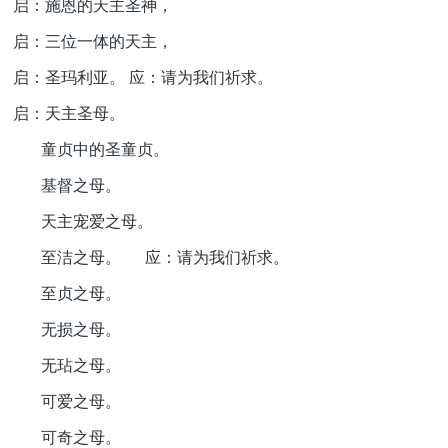
启：施恩的天主圣神，
启：三位一体的天主，
启：圣玛利亚。 应：请为我们祈求。
启：天主圣母。
童贞中的圣童贞。
基督之母。
天主宠爱之母。
至洁之母。 应：请为我们祈求。
至贞之母。
无损之母。
无玷之母。
可爱之母。
可奇之母。