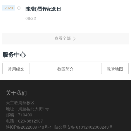
2020
陈浩()晋铎纪念日
08/22
服务中心
常用经文
教区简介
教堂地图
关于我们
天主教周至教区
地址：周至县北大街1号
邮编：710400
电话：029-8812907
陕ICP备2022009748号-1
陕公网安备 61012402000243号