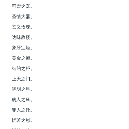
可崇之器。
圣情大器。
玄义玫瑰。
达味敌楼。
象牙宝塔。
黄金之殿。
结约之柜。
上天之门。
晓明之星。
病人之痊。
罪人之托。
忧苦之慰。