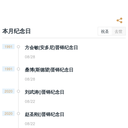
本月纪念日
祝圣
去世
1991
方会敏(安多尼)晋铎纪念日
08/28
1991
桑博(斯德望)晋铎纪念日
08/28
2020
刘武涛()晋铎纪念日
08/22
2020
赵圣刚()晋铎纪念日
08/22