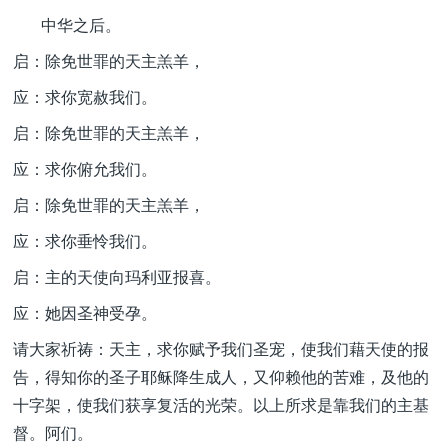
中华之后。
启：除免世罪的天主羔羊，
应：求你宽赦我们。
启：除免世罪的天主羔羊，
应：求你俯允我们。
启：除免世罪的天主羔羊，
应：求你垂怜我们。
启：主的天使向玛利亚报喜。
应：她因圣神受孕。
请大家祈祷：天主，求你赋予我们圣宠，使我们藉天使的报
告，得知你的圣子耶稣降生成人，又仰赖他的苦难，及他的
十字架，使我们获享复活的光荣。以上所求是靠我们的主基
督。阿们。