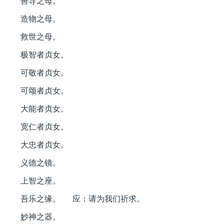
善导之母。
造物之母。
救世之母。
极智者贞女。
可敬者贞女。
可颂者贞女。
大能者贞女。
宽仁者贞女。
大忠者贞女。
义德之镜。
上智之座。
吾乐之缘。 应：请为我们祈求。
妙神之器。