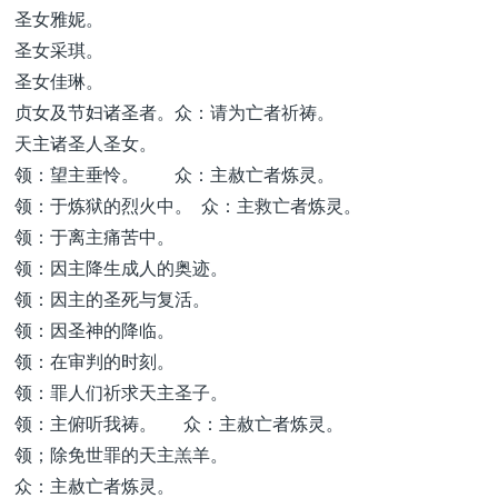
圣女雅妮。
圣女采琪。
圣女佳琳。
贞女及节妇诸圣者。众：请为亡者祈祷。
天主诸圣人圣女。
领：望主垂怜。 众：主赦亡者炼灵。
领：于炼狱的烈火中。 众：主救亡者炼灵。
领：于离主痛苦中。
领：因主降生成人的奥迹。
领：因主的圣死与复活。
领：因圣神的降临。
领：在审判的时刻。
领：罪人们祈求天主圣子。
领：主俯听我祷。 众：主赦亡者炼灵。
领；除免世罪的天主羔羊。
众：主赦亡者炼灵。