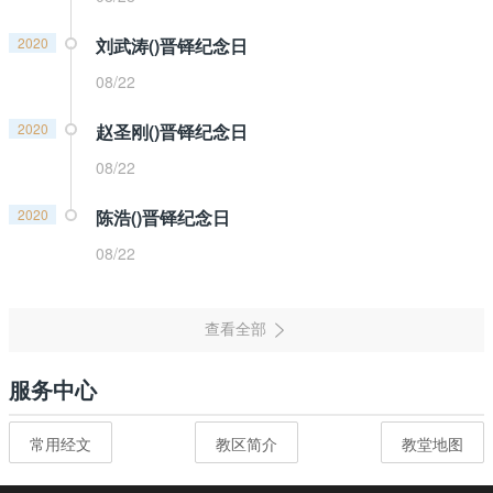
2020
刘武涛()晋铎纪念日
08/22
2020
赵圣刚()晋铎纪念日
08/22
2020
陈浩()晋铎纪念日
08/22
服务中心
常用经文
教区简介
教堂地图