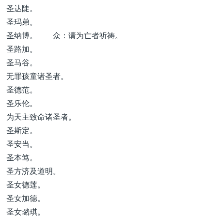
圣达陡。
圣玛弟。
圣纳博。 众：请为亡者祈祷。
圣路加。
圣马谷。
无罪孩童诸圣者。
圣德范。
圣乐伦。
为天主致命诸圣者。
圣斯定。
圣安当。
圣本笃。
圣方济及道明。
圣女德莲。
圣女加德。
圣女璐琪。