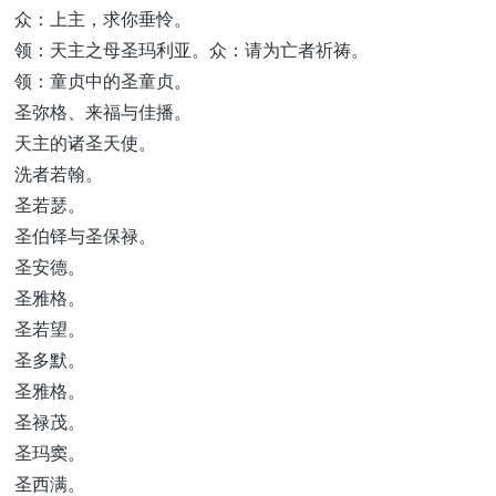
众：上主，求你垂怜。
领：天主之母圣玛利亚。众：请为亡者祈祷。
领：童贞中的圣童贞。
圣弥格、来福与佳播。
天主的诸圣天使。
洗者若翰。
圣若瑟。
圣伯铎与圣保禄。
圣安德。
圣雅格。
圣若望。
圣多默。
圣雅格。
圣禄茂。
圣玛窦。
圣西满。