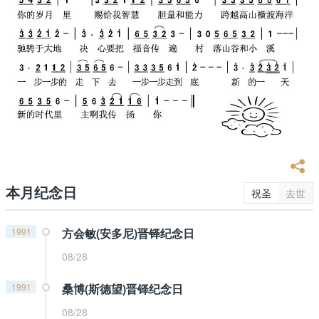
本月纪念日
祝圣
去世
1991
方会敏(安多尼)晋铎纪念日
08/28
1991
桑博(斯德望)晋铎纪念日
08/28