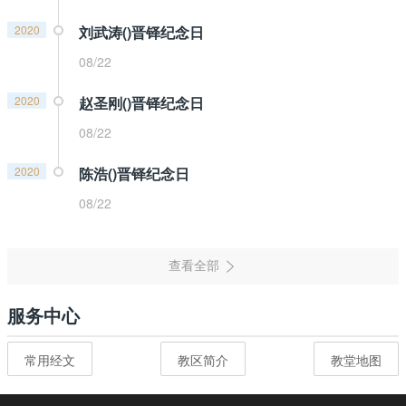
2020
刘武涛()晋铎纪念日
08/22
2020
赵圣刚()晋铎纪念日
08/22
2020
陈浩()晋铎纪念日
08/22
服务中心
常用经文
教区简介
教堂地图