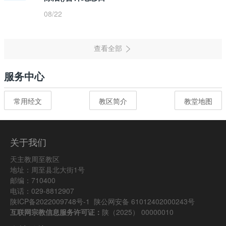
08/22
服务中心
常用经文
教区简介
教堂地图
关于我们
天主教周至教区
地址：周至县北大街1号
邮编：710400
电话：029-8812907
陕ICP备2022009748号-1
陕公网安备 61012402000243号
互联网宗教信息服务许可证：
陕（2025） 00000010