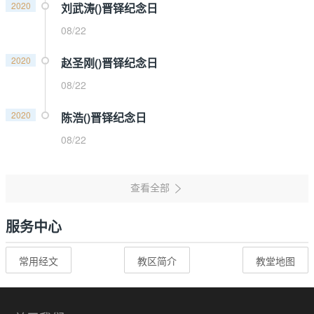
2020
刘武涛()晋铎纪念日
08/22
2020
赵圣刚()晋铎纪念日
08/22
2020
陈浩()晋铎纪念日
08/22
服务中心
常用经文
教区简介
教堂地图