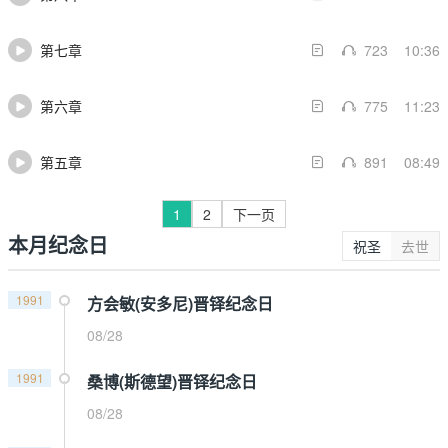
第七章
723
10:36
第六章
775
11:23
第五章
891
08:49
1
2
下一页
本月纪念日
祝圣
去世
1991
方会敏(安多尼)晋铎纪念日
08/28
1991
桑博(斯德望)晋铎纪念日
08/28