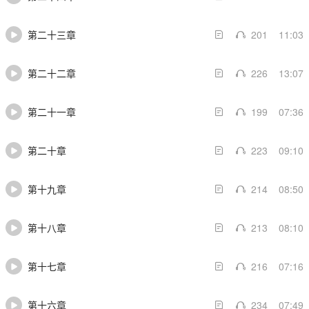
（哥4:14；费1:24；弟后4:11）；最后，保禄殉道
时，

第二十三章
201
11:03
第二十二章
226
13:07
第二十一章
199
07:36
第二十章
223
09:10
第十九章
214
08:50
第十八章
213
08:10
第十七章
216
07:16
第十六章
234
07:49