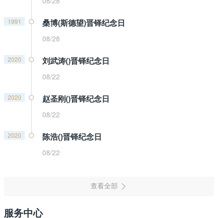
08/28
1991
桑博(斯德望)晋铎纪念日
08/28
2020
刘武涛()晋铎纪念日
08/22
2020
赵圣刚()晋铎纪念日
08/22
2020
陈浩()晋铎纪念日
08/22
服务中心