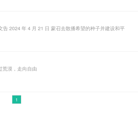
告 2024 年 4 月 21 日 蒙召去散播希望的种子并建设和平
穿过荒漠，走向自由
1