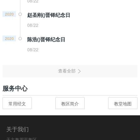
08/22
2020
赵圣刚()晋铎纪念日
08/22
2020
陈浩()晋铎纪念日
08/22
服务中心
常用经文
教区简介
教堂地图
关于我们
天主教周至教区