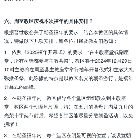
六、周至教区庆祝本次禧年的具体安排？
根据普世教会关于朝圣禧年的要求，结合本教区的具体情
况，特做以下几项安排，望各位司铎及教友们悉知：
1、依照《2025禧年开幕式》的要求，“在主教座堂或副座
堂，所有司铎都要与主教共祭”，教区将于2024年12月29日
10时主教将在周至县主教座堂举行禧年开幕仪式和主教大礼
弥撒圣祭。此弥撒的特点是以教区名义的朝圣游行，是禧年
开幕式的高峰。
2、在朝圣禧年内，教区倡导各个堂区组织教友到主教座
堂、教区两个朝圣地朝圣，特别在五月的圣母月内及九月的
光荣十字架节前后。希望各堂区能尽量分散朝圣活动，以免
拥堵！
3、在朝圣禧年内，每个堂区在明显可视的位置，该设置朝