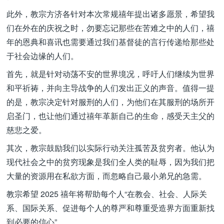
此外，教宗方济各针对本次常规禧年提出诸多愿景，希望我
们在外在的庆祝之时，勿要忘记那些在苦难之中的人们，禧
年的恩典和喜讯也需要通过我们基督徒的言行传递给那些处
于社会边缘的人们。
首先，就是针对动荡不安的世界境况，呼吁人们继续为世界
和平祈祷，并向主导战争的人们发出正义的声音。值得一提
的是，教宗决定针对服刑的人们，为他们在其服刑的场所开
启圣门，也让他们通过禧年革新自己的生命，感受天主父的
慈悲之爱。
其次，教宗鼓励我们以实际行动关注孤苦及贫穷者。他认为
现代社会之中的贫穷现象是我们全人类的耻辱，因为我们把
大量的资源用在私欲方面，而忽略自己最小弟兄的急需。
教宗希望 2025 禧年将帮助每个人“在教会、社会、人际关
系、国际关系、促进每个人的尊严和尊重受造界方面重新找
到必要的信心”。