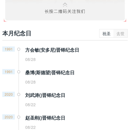
本月纪念日
祝圣
去世
1991
方会敏(安多尼)晋铎纪念日
08/28
1991
桑博(斯德望)晋铎纪念日
08/28
2020
刘武涛()晋铎纪念日
08/22
2020
赵圣刚()晋铎纪念日
08/22