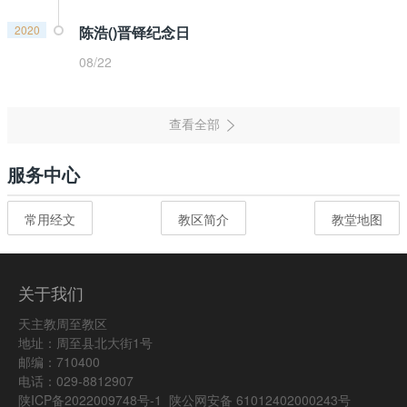
2020
陈浩()晋铎纪念日
08/22
服务中心
常用经文
教区简介
教堂地图
关于我们
天主教周至教区
地址：周至县北大街1号
邮编：710400
电话：029-8812907
陕ICP备2022009748号-1
陕公网安备 61012402000243号