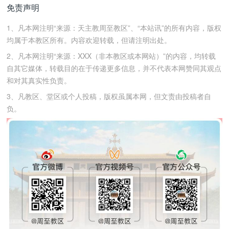
免责声明
1、凡本网注明“来源：天主教周至教区”、“本站讯”的所有内容，版权
均属于本教区所有。内容欢迎转载，但请注明出处。
2、凡本网注明“来源：XXX（非本教区或本网站）”的内容，均转载
自其它媒体，转载目的在于传递更多信息，并不代表本网赞同其观点
和对其真实性负责。
3、凡教区、堂区或个人投稿，版权虽属本网，但文责由投稿者自
负。