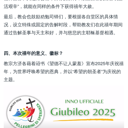
活艰辛”，就能在同样的条件下获得禧年大赦。
最后，教会也鼓励劝勉司铎们，要根据各自堂区的具体情
况，设立特殊或固定的告解时段，帮助教友们在此禧年期间
通过告解圣事与天主和好，并与慈悲的主耶稣基督相遇。
四、本次禧年的意义、徽标？
教宗方济各藉着诏书《望德不让人蒙羞》宣布2025年庆祝禧
年，为世界呼唤希望的恩典，并以“希望的朝圣者”为庆祝的
主题。