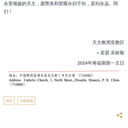
永受颂扬的天主，愿赞美和荣耀永归于祢，直到永远。阿
们！
天主教周至教区
+ 若瑟·吴钦敬
2024年将临期第一主日
周至
主教牧函