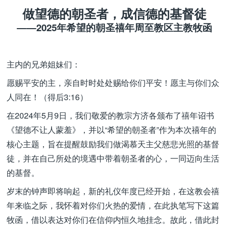
做望德的朝圣者，成信德的基督徒
——2025年希望的朝圣禧年周至教区主教牧函
主内的兄弟姐妹们：
愿赐平安的主，亲自时时处处赐给你们平安！愿主与你们众
人同在！（得后3:16）
在2024年5月9日，我们敬爱的教宗方济各颁布了禧年诏书
《望德不让人蒙羞》，并以“希望的朝圣者”作为本次禧年的
核心主题，旨在提醒鼓励我们做渴慕天主父慈悲光照的基督
徒，并在自己所处的境遇中带着朝圣者的心，一同迈向生活
的基督。
岁末的钟声即将响起，新的礼仪年度已经开始，在这教会禧
年来临之际，我怀着对你们火热的爱情，在此执笔写下这篇
牧函，借以表达对你们在信仰内恒久地挂念。故此，借此封