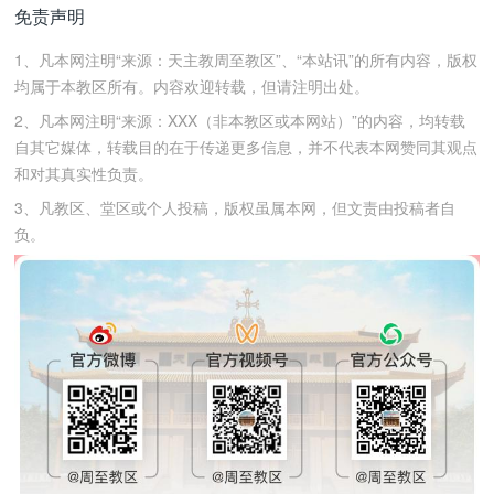
免责声明
1、凡本网注明“来源：天主教周至教区”、“本站讯”的所有内容，版权
均属于本教区所有。内容欢迎转载，但请注明出处。
2、凡本网注明“来源：XXX（非本教区或本网站）”的内容，均转载
自其它媒体，转载目的在于传递更多信息，并不代表本网赞同其观点
和对其真实性负责。
3、凡教区、堂区或个人投稿，版权虽属本网，但文责由投稿者自
负。