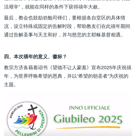
活艰辛”，就能在同样的条件下获得禧年大赦。
最后，教会也鼓励劝勉司铎们，要根据各自堂区的具体情
况，设立特殊或固定的告解时段，帮助教友们在此禧年期间
通过告解圣事与天主和好，并与慈悲的主耶稣基督相遇。
四、本次禧年的意义、徽标？
教宗方济各藉着诏书《望德不让人蒙羞》宣布2025年庆祝禧
年，为世界呼唤希望的恩典，并以“希望的朝圣者”为庆祝的
主题。