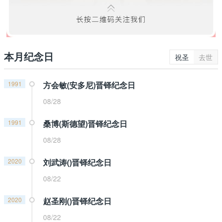
本月纪念日
祝圣
去世
1991
方会敏(安多尼)晋铎纪念日
08/28
1991
桑博(斯德望)晋铎纪念日
08/28
2020
刘武涛()晋铎纪念日
08/22
2020
赵圣刚()晋铎纪念日
08/22