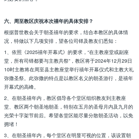
六、周至教区庆祝本次禧年的具体安排？
根据普世教会关于朝圣禧年的要求，结合本教区的具体情
况，特做以下几项安排，望各位司铎及教友们悉知：
1、依照《2025禧年开幕式》的要求，“在主教座堂或副座
堂，所有司铎都要与主教共祭”，教区将于2024年12月29日
10时主教将在周至县主教座堂举行禧年开幕仪式和主教大礼
弥撒圣祭。此弥撒的特点是以教区名义的朝圣游行，是禧年
开幕式的高峰。
2、在朝圣禧年内，教区倡导各个堂区组织教友到主教座
堂、教区两个朝圣地朝圣，特别在五月的圣母月内及九月的
光荣十字架节前后。希望各堂区能尽量分散朝圣活动，以免
拥堵！
3、在朝圣禧年内，每个堂区在明显可视的位置，该设置朝