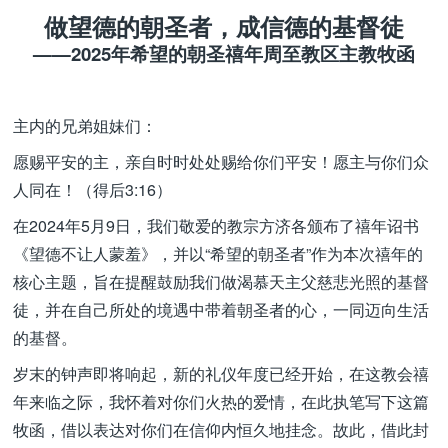
做望德的朝圣者，成信德的基督徒
——2025年希望的朝圣禧年周至教区主教牧函
主内的兄弟姐妹们：
愿赐平安的主，亲自时时处处赐给你们平安！愿主与你们众
人同在！（得后3:16）
在2024年5月9日，我们敬爱的教宗方济各颁布了禧年诏书
《望德不让人蒙羞》，并以“希望的朝圣者”作为本次禧年的
核心主题，旨在提醒鼓励我们做渴慕天主父慈悲光照的基督
徒，并在自己所处的境遇中带着朝圣者的心，一同迈向生活
的基督。
岁末的钟声即将响起，新的礼仪年度已经开始，在这教会禧
年来临之际，我怀着对你们火热的爱情，在此执笔写下这篇
牧函，借以表达对你们在信仰内恒久地挂念。故此，借此封