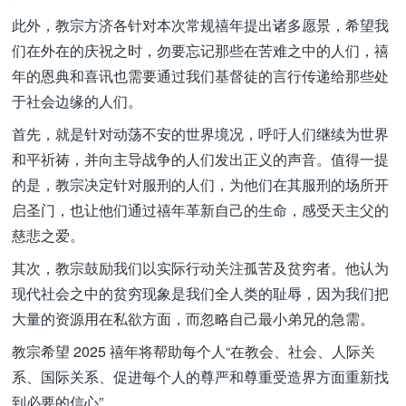
此外，教宗方济各针对本次常规禧年提出诸多愿景，希望我
们在外在的庆祝之时，勿要忘记那些在苦难之中的人们，禧
年的恩典和喜讯也需要通过我们基督徒的言行传递给那些处
于社会边缘的人们。
首先，就是针对动荡不安的世界境况，呼吁人们继续为世界
和平祈祷，并向主导战争的人们发出正义的声音。值得一提
的是，教宗决定针对服刑的人们，为他们在其服刑的场所开
启圣门，也让他们通过禧年革新自己的生命，感受天主父的
慈悲之爱。
其次，教宗鼓励我们以实际行动关注孤苦及贫穷者。他认为
现代社会之中的贫穷现象是我们全人类的耻辱，因为我们把
大量的资源用在私欲方面，而忽略自己最小弟兄的急需。
教宗希望 2025 禧年将帮助每个人“在教会、社会、人际关
系、国际关系、促进每个人的尊严和尊重受造界方面重新找
到必要的信心”。