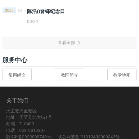
2020
陈浩()晋铎纪念日
08/22
服务中心
常用经文
教区简介
教堂地图
关于我们
天主教周至教区
地址：周至县北大街1号
邮编：710400
电话：029-8812907
陕ICP备2022009748号-1
陕公网安备 61012402000243号