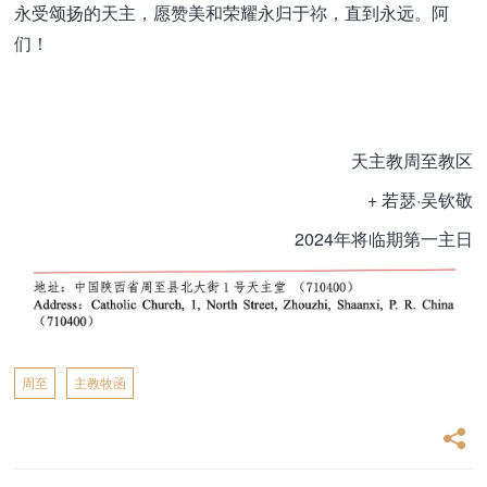
永受颂扬的天主，愿赞美和荣耀永归于祢，直到永远。阿
们！
天主教周至教区
+ 若瑟·吴钦敬
2024年将临期第一主日
周至
主教牧函