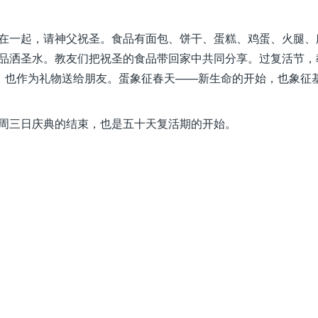
在一起，请神父祝圣。食品有面包、饼干、蛋糕、鸡蛋、火腿、
品洒圣水。教友们把祝圣的食品带回家中共同分享。过复活节，
用，也作为礼物送给朋友。蛋象征春天——新生命的开始，也象征
周三日庆典的结束，也是五十天复活期的开始。