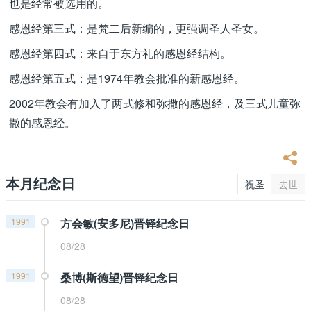
也是经常被选用的。
感恩经第三式：是梵二后新编的，更强调圣人圣女。
感恩经第四式：来自于东方礼的感恩经结构。
感恩经第五式：是1974年教会批准的新感恩经。
2002年教会有加入了两式修和弥撒的感恩经，及三式儿童弥
撒的感恩经。
本月纪念日
祝圣
去世
1991
方会敏(安多尼)晋铎纪念日
08/28
1991
桑博(斯德望)晋铎纪念日
08/28