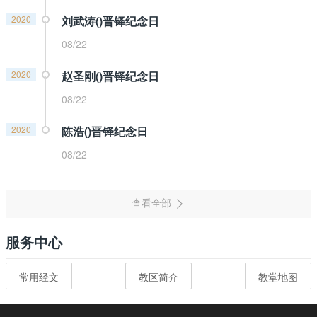
2020
刘武涛()晋铎纪念日
08/22
2020
赵圣刚()晋铎纪念日
08/22
2020
陈浩()晋铎纪念日
08/22
服务中心
常用经文
教区简介
教堂地图